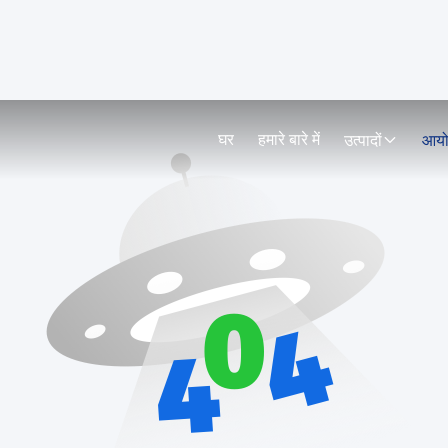
घर
हमारे बारे में
उत्पादों
आय