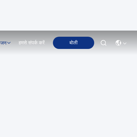
हमसे संपर्क करें
बोली
ोजन