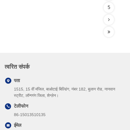
5
त्वरित संपर्क
पता
1515, 15 वीं मंजिल, बाओटाई बिल्डिंग, नंबर 182, बुलान रोड, नानवान
स्ट्रीट, लॉन्गगंग जिला, शेन्ज़ेन।
टेलीफोन
86-15013510135
ईमेल