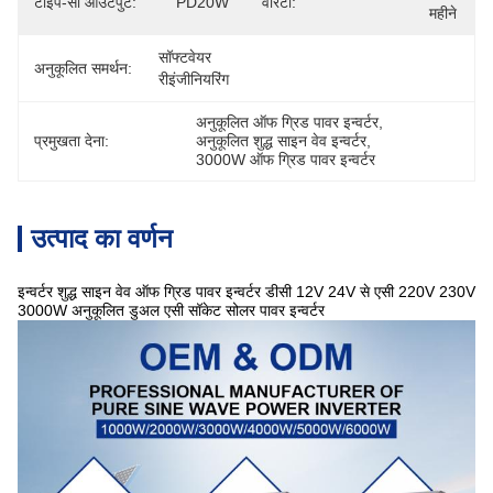
टाइप-सी आउटपुट:
PD20W
वारंटी:
महीने
सॉफ्टवेयर 
अनुकूलित समर्थन:
रीइंजीनियरिंग
अनुकूलित ऑफ ग्रिड पावर इन्वर्टर
, 
प्रमुखता देना:
अनुकूलित शुद्ध साइन वेव इन्वर्टर
, 
3000W ऑफ ग्रिड पावर इन्वर्टर
उत्पाद का वर्णन
इन्वर्टर शुद्ध साइन वेव ऑफ ग्रिड पावर इन्वर्टर डीसी 12V 24V से एसी 220V 230V
3000W अनुकूलित डुअल एसी सॉकेट सोलर पावर इन्वर्टर