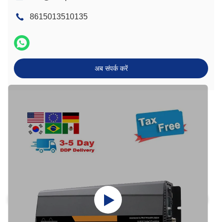
8615013510135
अब संपर्क करें