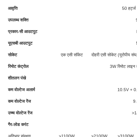
आवृत्ति
50 हर्ट्ज 
उपलब्ध शक्ति
प्रकार-सी आउटपुट
यूएसबी आउटपुट
सोकेट
एक एसी सॉकेट
दोहरी एसी सोकेट (यूरोपीय संघ,
रिमोट कंट्रोल
3W रिमोट लाइन कं
शीतलन पंखे
कम वोल्टेज अलार्म
10.5V + 0
कम वोल्टेज रेंज
9
उच्च वोल्टेज रेंज
>1
गैर-लोड करंट
अतिभार संरक्षण
>1100W
>2100W
>3100W