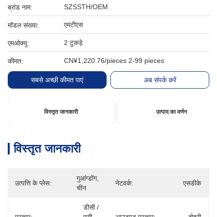
SZSSTH/OEM
ब्रांड नाम:
एमटीएस
मॉडल संख्या:
2 टुकड़े
एमओक्यू:
CN¥1,220.76/pieces 2-99 pieces
कीमत:
सबसे अच्छी कीमत पाएं
अब संपर्क करें
विस्तृत जानकारी
उत्पाद का वर्णन
विस्तृत जानकारी
गुआंग्डोंग, 
उत्पत्ति के प्लेस:
नेटवर्क:
एसडीके
चीन
डीसी / 