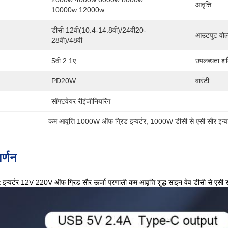
आवृत्ति:
10000w 12000w
डीसी 12वी(10.4-14.8वी)/24वी20-
आउटपुट वोल्
28वी)/48वी
5वी 2.1ए
उपलब्धता शक
PD20W
वारंटी:
सॉफ्टवेयर रीइंजीनियरिंग
कम आवृत्ति 1000W ऑफ ग्रिड इन्वर्टर
, 
1000W डीसी से एसी सौर इन्वर
र्णन
र्टर 12V 220V ऑफ ग्रिड सौर ऊर्जा प्रणाली कम आवृत्ति शुद्ध साइन वेव डीसी से एसी सौर