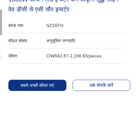
वेव डीसी से एसी सौर इन्वर्टर
ब्रांड नाम:
SZSSTH
मॉडल संख्या:
अनुसूचित जनजाति
कीमत:
CN¥562.87-1,198.83/pieces
अब संपर्क करें
सबसे अच्छी कीमत पाएं