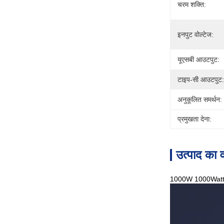
चरम शक्ति:
इनपुट वोल्टेज:
यूएसबी आउटपुट:
टाइप-सी आउटपुट:
अनुकूलित समर्थन:
प्रमुखता देना:
उत्पाद का व
1000W 1000Watt इन्व