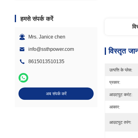
हमसे संपर्क करें
वि
Mrs. Janice chen
info@ssthpower.com
विस्तृत जा
8615013510135
उत्पत्ति के प्लेस:
प्रकार:
अब संपर्क करें
आउटपुट करंट:
आकार:
आउटपुट तरंग: