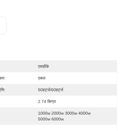
एसडीके
कार:
एकल
्ति:
50हर्ट्ज/60हर्ट्ज
2.74 किग्रा
1000w 2000w 3000w 4000w 
5000w 6000w