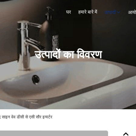
घर
हमारे बारे में
उत्पादों
आय
उत्पादों का विवरण
 साइन वेव डीसी से एसी सौर इन्वर्टर