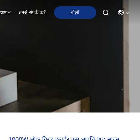
हमसे संपर्क करें
बोली
ोजन
1000W ऑफ ग्रिड इन्वर्टर कम आवृत्ति शुद्ध साइन