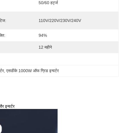
50/60 हर्ट्ज
टेज:
110V/220V/230V/240V
्ति:
94%
12 महीने
्टर
, 
एसडीके 1000W ऑफ ग्रिड इन्वर्टर
 इन्वर्टर