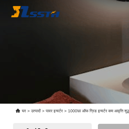
घर
>
उत्पादों
>
पावर इन्वर्टर
>
1000W ऑफ ग्रिड इन्वर्टर कम आवृत्ति शुद्ध