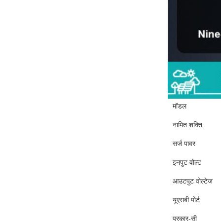
मॉडल
नामित शक्ति
सर्ज पावर
इनपुट वोल्ट
आउटपुट वोल्टेज
यूएसबी पोर्ट
प्रकार-सी