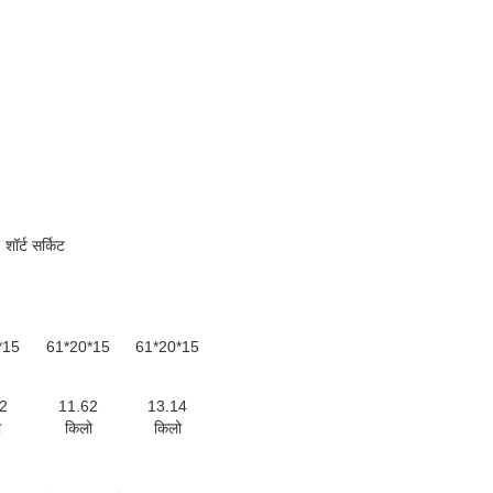
ॉर्ट सर्किट
*15
61*20*15
61*20*15
2
11.62
13.14
ो
किलो
किलो