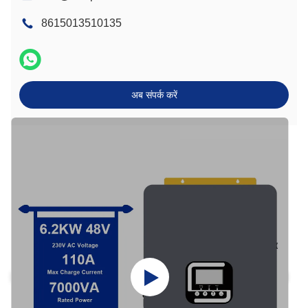
8615013510135
अब संपर्क करें