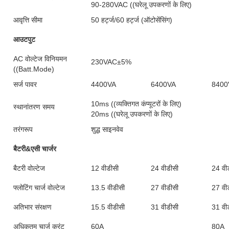
90-280VAC ((घरेलू उपकरणों के लिए)
आवृत्ति सीमा
50 हर्ट्ज/60 हर्ट्ज (ऑटोसेंसिंग)
आउटपुट
AC वोल्टेज विनियमन
230VAC±5%
((Batt.Mode)
सर्ज पावर
4400VA
6400VA
8400
10ms ((व्यक्तिगत कंप्यूटरों के लिए)
स्थानांतरण समय
20ms ((घरेलू उपकरणों के लिए)
तरंगरूप
शुद्ध साइनवेव
बैटरी&एसी चार्जर
बैटरी वोल्टेज
12 वीडीसी
24 वीडीसी
24 वी
फ्लोटिंग चार्ज वोल्टेज
13.5 वीडीसी
27 वीडीसी
27 वी
अतिभार संरक्षण
15.5 वीडीसी
31 वीडीसी
31 वी
अधिकतम चार्ज करंट
60A
80A