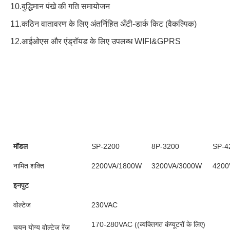
10.बुद्धिमान पंखे की गति समायोजन
11.कठिन वातावरण के लिए अंतर्निहित अँटी-डार्क किट (वैकल्पिक)
12.आईओएस और एंड्रॉयड के लिए उपलब्ध WIFI&GPRS
मॉडल
SP-2200
8P-3200
SP-4
नामित शक्ति
2200VA/1800W
3200VA/3000W
4200
इनपुट
वोल्टेज
230VAC
170-280VAC ((व्यक्तिगत कंप्यूटरों के लिए)
चयन योग्य वोल्टेज रेंज