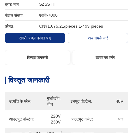
SZSSTH
ब्रांड नाम:
एसपी-7000
मॉडल संख्या:
CN¥1,675.21/pieces 1-499 pieces
कीमत:
सबसे अच्छी कीमत पाएं
अब संपर्क करें
विस्तृत जानकारी
उत्पाद का वर्णन
विस्तृत जानकारी
गुआंग्डोंग, 
उत्पत्ति के प्लेस:
इनपुट वोल्टेज:
48V
चीन
220V 
आउटपुट वोल्टेज:
आउटपुट करंट:
भार
230V