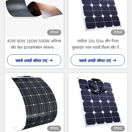
वीडियो
वीडियो
40W 80W 160W 500W अभिनव
लचीला 18v 50w सौर पैनल
सौर सेल इंटरकनेक्शन संरचना के
घुमावदार नरम पतली फिल्म सौर पैनल
साथ पतली फिल्म रोल करने योग्य सौर
C60 सेल
पैनल
सबसे अच्छी कीमत पाएं
सबसे अच्छी कीमत पाएं
वीडियो
वीडियो