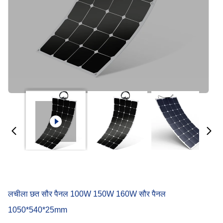
लचीला छत सौर पैनल 100W 150W 160W सौर पैनल
1050*540*25mm