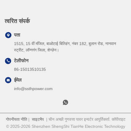
त्वरित संपर्क
पता
1515, 15 वीं मंजिल, बाओटाई बिल्डिंग, नंबर 182, बुलान रोड, नानवान
स्ट्रीट, लॉन्गगंग जिला, शेन्ज़ेन।
टेलीफोन
86-15013510135
ईमेल
info@ssthpower.com
गोपनीयता नीति
|
साइटमैप
| चीन अच्छी गुणवत्ता पावर इन्वर्टर आपूर्तिकर्ता. कॉपीराइट
© 2025-2026 Shenzhen ShengShi TianHe Electronic Technology