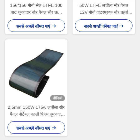
156*156 मोनो सेल ETFE 100
50W ETFE लचीला सौर पैनल
वाट घुमावदार सौर पैनल सौर ऊर्जा
12V मोनो वाटरप्रूफ सौर ऊर्जा
अनुप्रयोगों के लिए
प्रणाली के लिए
सबसे अच्छी कीमत पाएं
सबसे अच्छी कीमत पाएं
वीडियो
2.5mm 150W 175w लचीला सौर
पैनल पोर्टेबल पतली फिल्म घुमावदार
सीआईजीएस सौर पैनल
सबसे अच्छी कीमत पाएं