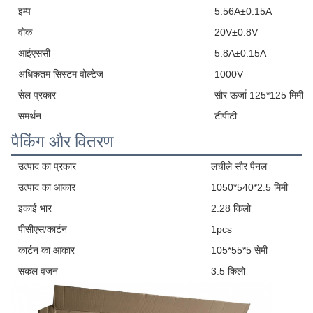
इम्प
5.56A±0.15A
वोक
20V±0.8V
आईएससी
5.8A±0.15A
अधिकतम सिस्टम वोल्टेज
1000V
सेल प्रकार
सौर ऊर्जा 125*125 मिमी
समर्थन
टीपीटी
पैकिंग और वितरण
उत्पाद का प्रकार
लचीले सौर पैनल
उत्पाद का आकार
1050*540*2.5 मिमी
इकाई भार
2.28 किलो
पीसीएस/कार्टन
1pcs
कार्टन का आकार
105*55*5 सेमी
सकल वजन
3.5 किलो