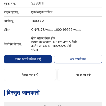
SZSSTH
ब्रांड नाम:
एसजेडएसएसटीएच
मॉडल संख्या:
1000 वाट
एमओक्यू:
CN¥8.78/watts 1000-99999 watts
कीमत:
मोनो सोलर पैनल होम
उत्पाद का आकार: 1050*54*2.5 मिमी
पैकेजिंग विवरण:
कार्टन का आकार: 105*55*5 सेमी
संख्या
सबसे अच्छी कीमत पाएं
अब संपर्क करें
विस्तृत जानकारी
उत्पाद का वर्णन
विस्तृत जानकारी