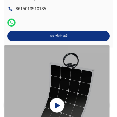
8615013510135
अब संपर्क करें