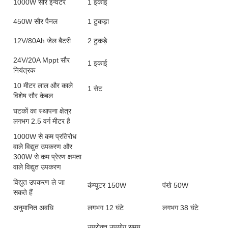
1000W सौर इन्वर्टर
1 इकाई
450W सौर पैनल
1 टुकड़ा
12V/80Ah जेल बैटरी
2 टुकड़े
24V/20A Mppt सौर
1 इकाई
नियंत्रक
10 मीटर लाल और काले
1 सेट
विशेष सौर केबल
घटकों का स्थापना क्षेत्र
लगभग 2.5 वर्ग मीटर है
1000W से कम प्रतिरोध
वाले विद्युत उपकरण और
300W से कम प्रेरण क्षमता
वाले विद्युत उपकरण
विद्युत उपकरण ले जा
कंप्यूटर 150W
पंखे 50W
सकते हैं
अनुमानित अवधि
लगभग 12 घंटे
लगभग 38 घंटे
उपरोक्त उपयोग समय