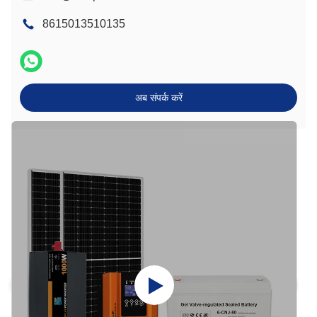
8615013510135
अब संपर्क करें