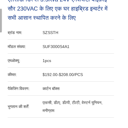
सौर 230VAC के लिए एक घर हाइब्रिड इन्वर्टर में
सभी आसान स्थापित करने के लिए
ब्रांड नाम:
SZSSTH
मॉडल संख्या:
SUF3000S4A1
एमओक्यू:
1pcs
कीमत:
$192.00-$208.00/PCS
पैकेजिंग विवरण:
कार्टन बॉक्स
एल/सी, डी/ए, डी/पी, टी/टी, वेस्टर्न यूनियन,
भुगतान की शर्तें:
मनीग्राम