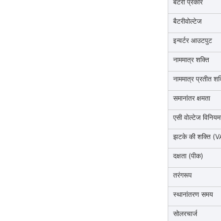
बैटरी प्रकार
बैटरीवोल्टेज
इन्वर्टर आउटपुट
नाममात्र शक्ति
नाममात्र प्रतीत शक
समानांतर क्षमता
एसी वोल्टेज विनियम
झटके की शक्ति (V
दक्षता (पीक)
तरंगरूप
स्थानांतरण समय
सोलरचार्ज