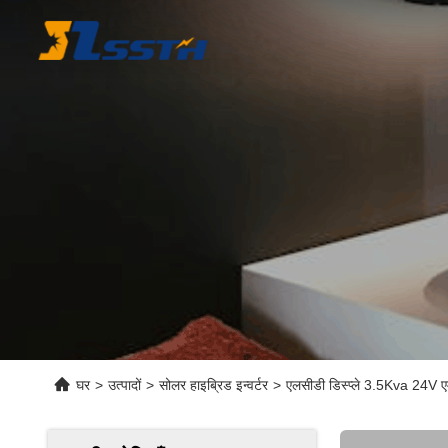
घर
>
उत्पादों
>
सोलर हाइब्रिड इन्वर्टर
>
एलसीडी डिस्प्ले 3.5Kva 24V एम