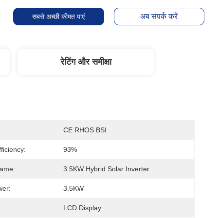
अब संपर्क करें
सबसे अच्छी कीमत पाएं
रेटिंग और समीक्षा
CE RHOS BSI
fficiency:
93%
Name:
3.5KW Hybrid Solar Inverter
wer:
3.5KW
LCD Display