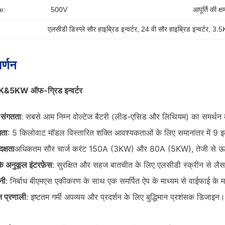
e:
500V
आपूर्ति की क्ष
एलसीडी डिस्प्ले सौर हाइब्रिड इन्वर्टर
, 
24 वी सौर हाइब्रिड इन्वर्टर
, 
3.5K
र्णन
 3K&5KW ऑफ-ग्रिड इन्वर्टर
 संगतता
: सबसे आम निम्न वोल्टेज बैटरी (लीड-एसिड और लिथियम) का समर्थन
मता
: 5 किलोवाट मॉडल विस्तारित शक्ति आवश्यकताओं के लिए समानांतर में 9 इ
दक्षता
अधिकतम सौर चार्ज करंट 150A (3KW) और 80A (5KW), तेजी से ऊर्जा
के अनुकूल इंटरफ़ेस
: सुरक्षित और सहज बातचीत के लिए एलसीडी स्क्रीन से लैस
नी
: निर्बाध बीएमएस एकीकरण के साथ एक समर्पित ऐप के माध्यम से वाईफाई के माध
न प्रणाली
: इष्टतम गर्मी अपव्यय और प्रदर्शन के लिए बुद्धिमान प्रशंसक डिजाइन।