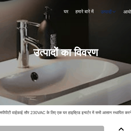
घर
हमारे बारे में
उत्पादों
आय
उत्पादों का विवरण
पीपीटी वाईफ़ाई सौर 230VAC के लिए एक घर हाइब्रिड इन्वर्टर में सभी आसान स्थापित करन