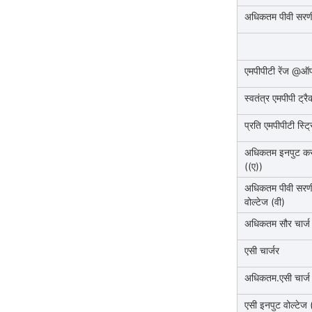
अधिकतम पीवी सरणी 
एमपीपीटी रेंज @ऑपर
स्वतंत्र एमपीपी ट्रै
प्रति एमपीपीटी स्ट्र
अधिकतम इनपुट करं
((ए))
अधिकतम पीवी सरणी
वोल्टेज (वी)
अधिकतम सौर चार्ज 
एसी चार्जर
अधिकतम.एसी चार्ज 
एसी इनपुट वोल्टेज 