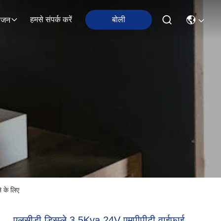
हमसे संपर्क करें
बोली
ोजन
े के लिए
एलसीडी डिस्प्ले 3.5Kva 24V एमपीपीटी वाईफ़ाई