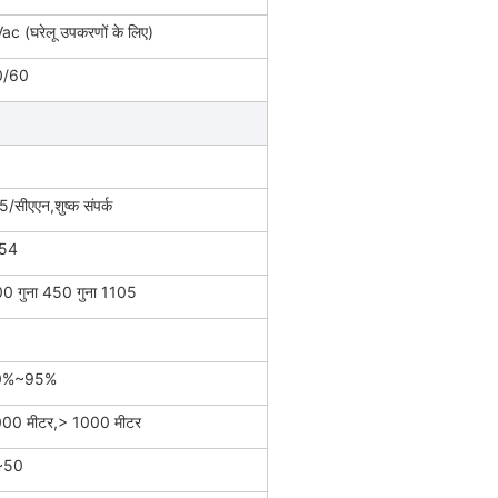
ac (घरेलू उपकरणों के लिए)
0/60
सीएएन,शुष्क संपर्क
P54
0 गुना 450 गुना 1105
0%~95%
00 मीटर,> 1000 मीटर
~50