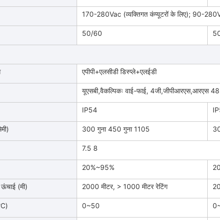
170-280Vac (व्यक्तिगत कंप्यूटरों के लिए); 90-280V
50/60
5
स
एपीपी+एलसीडी डिस्प्ले+एलईडी
यूएसबी,वैकल्पिकः वाई-फाई, 4जी,जीपीआरएस,आरएस 485/
IP54
I
मी)
300 गुना 450 गुना 1105
30
7.5 8
20%~95%
2
ऊंचाई (मी)
2000 मीटर, > 1000 मीटर रेटिंग
20
°C)
0~50
0